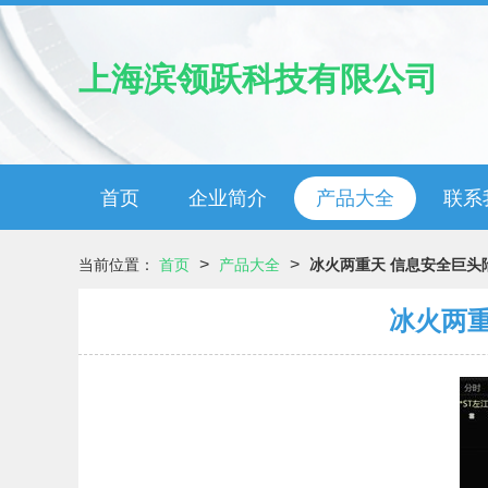
上海滨领跃科技有限公司
首页
企业简介
产品大全
联系
>
>
当前位置：
首页
产品大全
冰火两重天 信息安全巨头
冰火两