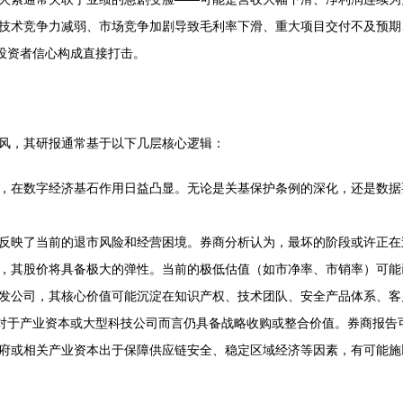
技术竞争力减弱、市场竞争加剧导致毛利率下滑、重大项目交付不及预期
投资者信心构成直接打击。
风，其研报通常基于以下几层核心逻辑：
，在数字经济基石作用日益凸显。无论是关基保护条例的深化，还是数据
反映了当前的退市风险和经营困境。券商分析认为，最坏的阶段或许正在
，其股价将具备极大的弹性。当前的极低估值（如市净率、市销率）可能已
发公司，其核心价值可能沉淀在知识产权、技术团队、安全产品体系、客
产对于产业资本或大型科技公司而言仍具备战略收购或整合价值。券商报告
府或相关产业资本出于保障供应链安全、稳定区域经济等因素，有可能施