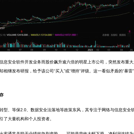
信息安全软件开发业务而股价飙升逾六倍的明星上市公司，突然发布重大
相继发布研报，给予该公司“买入”或“增持”评级。这一看似矛盾的“暴雷
存
转型、等保2.0、数据安全法落地等政策东风，其专注于网络与信息安全
引了大量机构和个人投资者。
火索通常关联于业绩的急剧变脸——可能是营收大幅下滑、净利润连续为