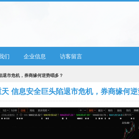
我们
企业信息
访客留言
陷退市危机，券商缘何逆势唱多？
重天 信息安全巨头陷退市危机，券商缘何逆