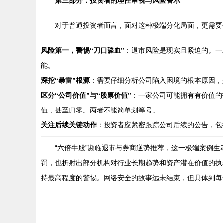
第三部分：投资者的理性审视与风险警示
对于普通投资者而言，面对这种极端分化局面，更需要
风险第一，警惕“刀口舔血”
：退市风险是现实且紧迫的。一
能。
深挖“暴雷”根源
：需要仔细分析公司陷入困境的根本原因，
区分“公司价值”与“股票价值”
：一家公司可能拥有有价值的
值，甚至归零。两者不能简单划等号。
关注后续关键动作
：投资者应紧密跟踪公司后续的公告，包
“六倍牛股”濒临退市与券商逆势推荐，这一极端案例
罚，也折射出部分机构对行业长期趋势和资产潜在价值的执
持最高程度的警惕。网络安全的故事远未结束，但具体到每一