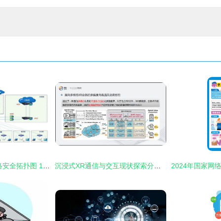
史上最全 全领域网络安全拓扑图 118页
沉浸式XR通信与交互现状探索分析 网络与信息安全软件开发视角