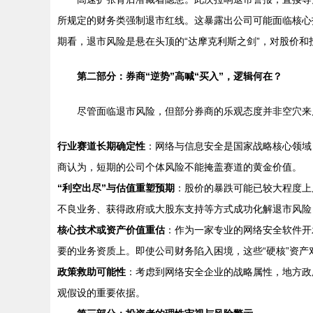
所规定的财务类强制退市红线。这暴露出公司可能面临核心
期看，退市风险是悬在头顶的“达摩克利斯之剑”，对股价和
第二部分：券商“逆势”高喊“买入”，逻辑何在？
尽管面临退市风险，但部分券商的乐观态度并非空穴来
行业赛道长期确定性
：网络与信息安全是国家战略核心领域
商认为，短期的公司个体风险不能掩盖赛道的黄金价值。
“利空出尽”与估值重塑预期
：股价的暴跌可能已较大程度上
不良业务、获得政府或大股东支持等方式成功化解退市风险
核心技术或资产价值重估
：作为一家专业的网络安全软件开
要的业务资质上。即使公司财务陷入困境，这些“硬核”资
政策救助可能性
：考虑到网络安全企业的战略属性，地方政
观假设的重要依据。