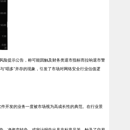
风险提示公告，称可能因触及财务类退市指标而拉响退市警
”与“唱多”并存的现象，引发了市场对网络安全行业估值逻
软件开发的业务一度被市场视为高成长性的典范。在行业景
负、净资产转负，或审计报告出具非标意见等，触及了交易