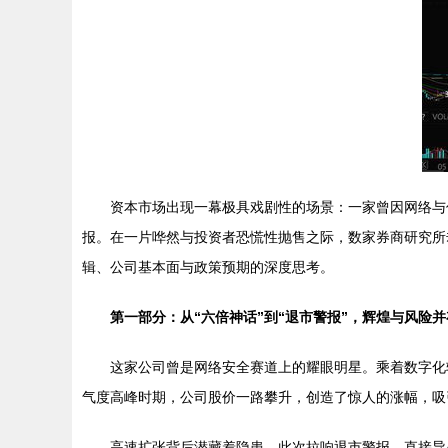
资本市场出现一幕极具戏剧性的场景：一家曾因网络与
报。在一片哗然与投资者恐慌性抛售之际，数家券商研究所却
辑、公司基本面与政策预期的深度思考。
第一部分：从“六倍神话”到“退市警报”，辉煌与风险并
这家公司曾是网络安全赛道上的耀眼明星。乘着数字化
气度高峰时期，公司股价一路攀升，创造了惊人的涨幅，吸
高速扩张背后潜藏着隐患。此次拉响退市警报，直接导