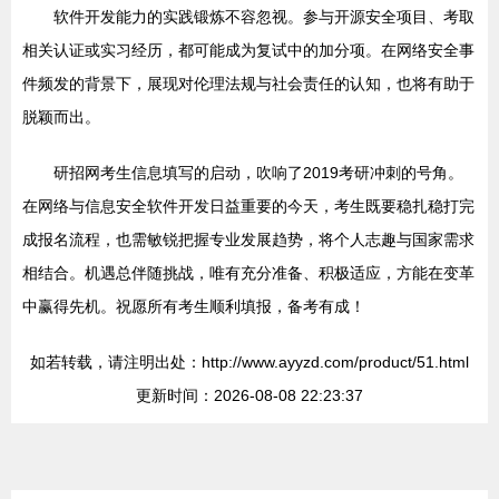
软件开发能力的实践锻炼不容忽视。参与开源安全项目、考取
相关认证或实习经历，都可能成为复试中的加分项。在网络安全事
件频发的背景下，展现对伦理法规与社会责任的认知，也将有助于
脱颖而出。
研招网考生信息填写的启动，吹响了2019考研冲刺的号角。
在网络与信息安全软件开发日益重要的今天，考生既要稳扎稳打完
成报名流程，也需敏锐把握专业发展趋势，将个人志趣与国家需求
相结合。机遇总伴随挑战，唯有充分准备、积极适应，方能在变革
中赢得先机。祝愿所有考生顺利填报，备考有成！
如若转载，请注明出处：http://www.ayyzd.com/product/51.html
更新时间：2026-08-08 22:23:37